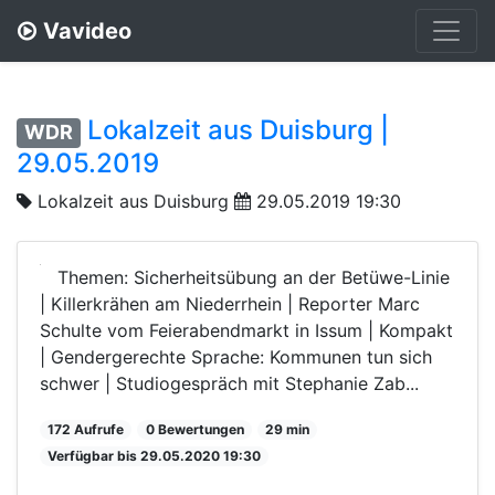
Vavideo
Lokalzeit aus Duisburg |
WDR
29.05.2019
Lokalzeit aus Duisburg
29.05.2019 19:30
Themen: Sicherheitsübung an der Betüwe-Linie
| Killerkrähen am Niederrhein | Reporter Marc
Schulte vom Feierabendmarkt in Issum | Kompakt
| Gendergerechte Sprache: Kommunen tun sich
schwer | Studiogespräch mit Stephanie Zab...
172 Aufrufe
0 Bewertungen
29 min
Verfügbar bis 29.05.2020 19:30