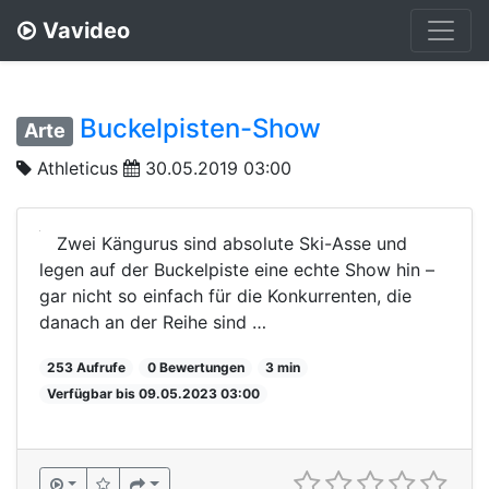
Vavideo
Buckelpisten-Show
Arte
Athleticus
30.05.2019 03:00
Zwei Kängurus sind absolute Ski-Asse und
legen auf der Buckelpiste eine echte Show hin –
gar nicht so einfach für die Konkurrenten, die
danach an der Reihe sind …
253 Aufrufe
0 Bewertungen
3 min
Verfügbar bis 09.05.2023 03:00