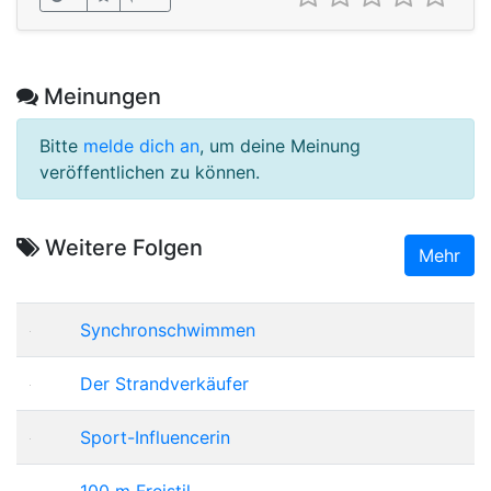
Meinungen
Bitte
melde dich an
, um deine Meinung
veröffentlichen zu können.
Weitere Folgen
Mehr
Synchronschwimmen
Der Strandverkäufer
Sport-Influencerin
100 m Freistil