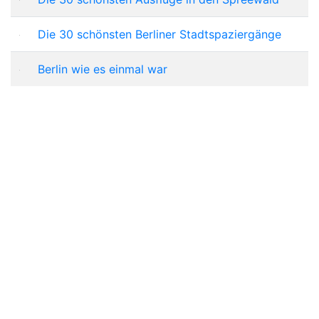
Die 30 schönsten Berliner Stadtspaziergänge
Berlin wie es einmal war