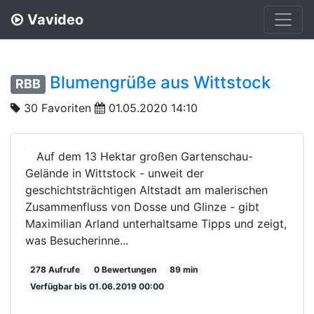
Vavideo
Blumengrüße aus Wittstock
RBB
30 Favoriten
01.05.2020 14:10
Auf dem 13 Hektar großen Gartenschau-
Gelände in Wittstock - unweit der
geschichtsträchtigen Altstadt am malerischen
Zusammenfluss von Dosse und Glinze - gibt
Maximilian Arland unterhaltsame Tipps und zeigt,
was Besucherinne...
278 Aufrufe
0 Bewertungen
89 min
Verfügbar bis 01.06.2019 00:00