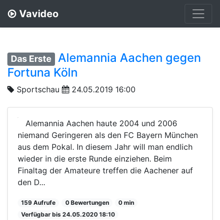
Vavideo
Alemannia Aachen gegen
Das Erste
Fortuna Köln
Sportschau
24.05.2019 16:00
Alemannia Aachen haute 2004 und 2006
niemand Geringeren als den FC Bayern München
aus dem Pokal. In diesem Jahr will man endlich
wieder in die erste Runde einziehen. Beim
Finaltag der Amateure treffen die Aachener auf
den D...
159 Aufrufe
0 Bewertungen
0 min
Verfügbar bis 24.05.2020 18:10