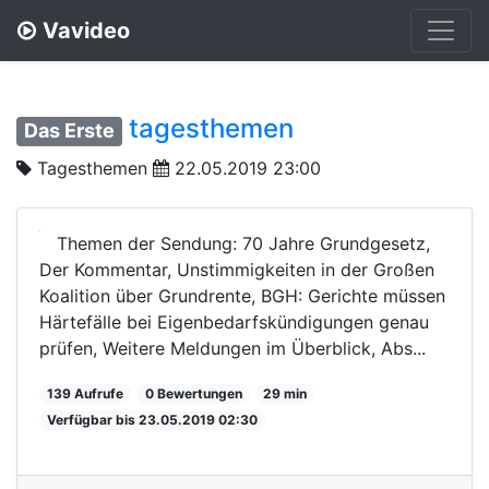
Vavideo
tagesthemen
Das Erste
Tagesthemen
22.05.2019 23:00
Themen der Sendung: 70 Jahre Grundgesetz,
Der Kommentar, Unstimmigkeiten in der Großen
Koalition über Grundrente, BGH: Gerichte müssen
Härtefälle bei Eigenbedarfskündigungen genau
prüfen, Weitere Meldungen im Überblick, Abs...
139 Aufrufe
0 Bewertungen
29 min
Verfügbar bis 23.05.2019 02:30