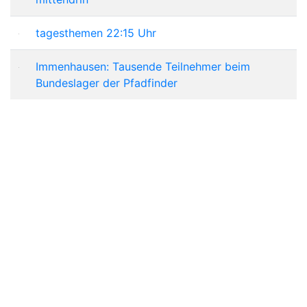
tagesthemen 22:15 Uhr
Immenhausen: Tausende Teilnehmer beim
Bundeslager der Pfadfinder