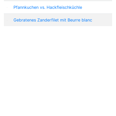
Pfannkuchen vs. Hackfleischküchle
Gebratenes Zanderfilet mit Beurre blanc