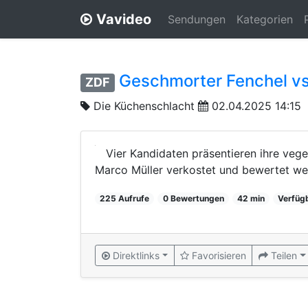
Vavideo
Sendungen
Kategorien
Geschmorter Fenchel vs
ZDF
Die Küchenschlacht
02.04.2025 14:15
Vier Kandidaten präsentieren ihre vege
Marco Müller verkostet und bewertet we
225 Aufrufe
0 Bewertungen
42 min
Verfüg
Direktlinks
Favorisieren
Teilen