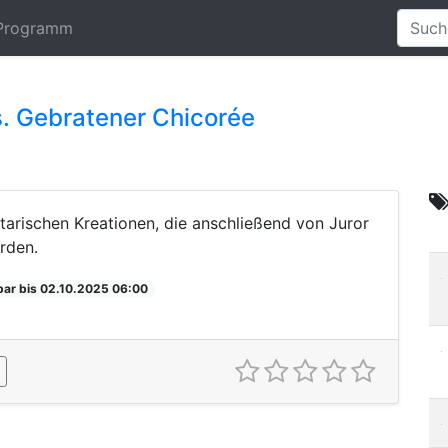
Programm
. Gebratener Chicorée
tarischen Kreationen, die anschließend von Juror
rden.
bar bis 02.10.2025 06:00