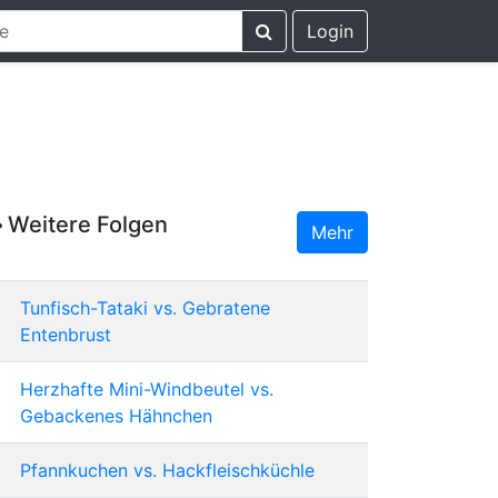
Login
Weitere Folgen
Mehr
Tunfisch-Tataki vs. Gebratene
Entenbrust
Herzhafte Mini-Windbeutel vs.
Gebackenes Hähnchen
Pfannkuchen vs. Hackfleischküchle