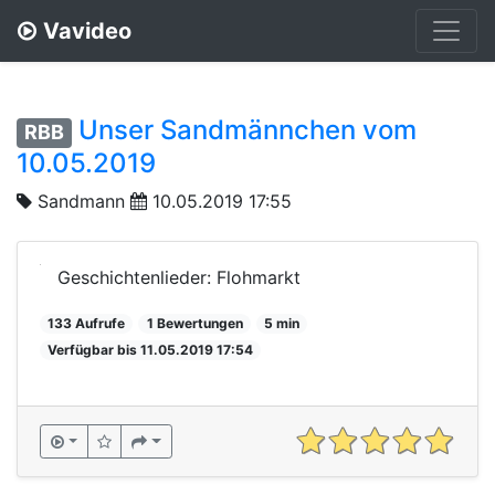
Vavideo
Unser Sandmännchen vom
RBB
10.05.2019
Sandmann
10.05.2019 17:55
Geschichtenlieder: Flohmarkt
133 Aufrufe
1 Bewertungen
5 min
Verfügbar bis 11.05.2019 17:54