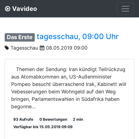
Vavideo
tagesschau, 09:00 Uhr
Das Erste
Tagesschau
08.05.2019 09:00
Themen der Sendung: Iran kündigt Teilrückzug
aus Atomabkommen an, US-Außenminister
Pompeo besucht überraschend Irak, Kabinett will
Vebesserungen beim Wohngeld auf den Weg
bringen, Parlamentswahlen in Südafrika haben
begonne...
93 Aufrufe
0 Bewertungen
2 min
Verfügbar bis 15.05.2019 09:09