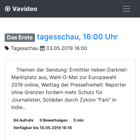
Vavideo
tagesschau, 16:00 Uhr
Das Erste
Tagesschau
03.05.2019 16:00
Themen der Sendung: Ermittler heben Darknet-
Marktplatz aus, Wahl-O-Mat zur Europawahl
2019 online, Welttag der Pressefreiheit: Reporter
ohne Grenzen fordern mehr Schutz für
Journalisten, Schäden durch Zyklon "Fani" in
Indie...
94 Aufrufe
0 Bewertungen
5 min
Verfügbar bis 10.05.2019 16:16