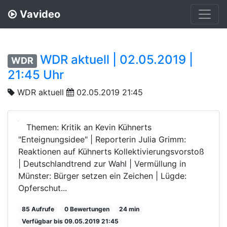
Vavideo
WDR aktuell | 02.05.2019 |
WDR
21:45 Uhr
WDR aktuell
02.05.2019 21:45
Themen: Kritik an Kevin Kühnerts
"Enteignungsidee" | Reporterin Julia Grimm:
Reaktionen auf Kühnerts Kollektivierungsvorstoß
| Deutschlandtrend zur Wahl | Vermüllung in
Münster: Bürger setzen ein Zeichen | Lügde:
Opferschut...
85 Aufrufe
0 Bewertungen
24 min
Verfügbar bis 09.05.2019 21:45