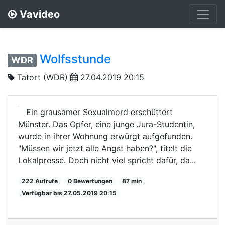
Vavideo
Wolfsstunde
WDR
Tatort (WDR)
27.04.2019 20:15
Ein grausamer Sexualmord erschüttert
Münster. Das Opfer, eine junge Jura-Studentin,
wurde in ihrer Wohnung erwürgt aufgefunden.
"Müssen wir jetzt alle Angst haben?", titelt die
Lokalpresse. Doch nicht viel spricht dafür, da...
222 Aufrufe
0 Bewertungen
87 min
Verfügbar bis 27.05.2019 20:15