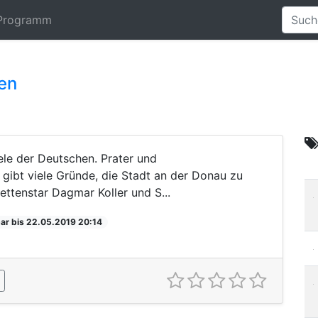
Programm
ben
iele der Deutschen. Prater und
 gibt viele Gründe, die Stadt an der Donau zu
ttenstar Dagmar Koller und S...
ar bis 22.05.2019 20:14