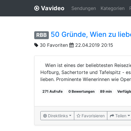
Vavideo
Sendungen
Kategorien
50 Gründe, Wien zu lie
RBB
30 Favoriten
22.04.2019 20:15
Wien ist eines der beliebtesten Reisez
Hofburg, Sachertorte und Tafelspitz - es
lieben. Prominente Wienerinnen wie Opere
271 Aufrufe
0 Bewertungen
89 min
Verfügb
Direktlinks
Favorisieren
Teilen