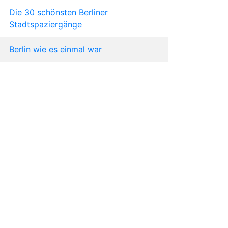
Die 30 schönsten Berliner
Stadtspaziergänge
Berlin wie es einmal war