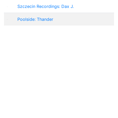
Szczecin Recordings: Dax J.
Poolside: Thander