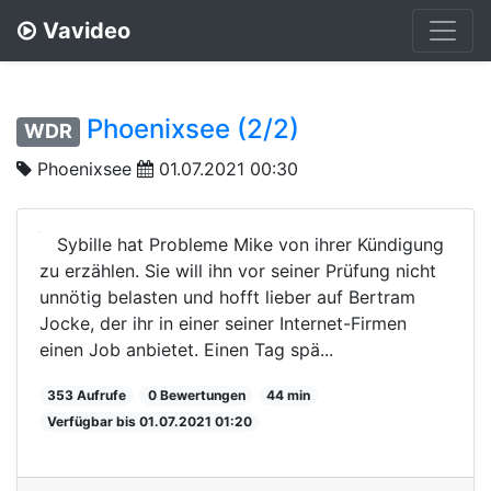
Vavideo
Phoenixsee (2/2)
WDR
Phoenixsee
01.07.2021 00:30
Sybille hat Probleme Mike von ihrer Kündigung
zu erzählen. Sie will ihn vor seiner Prüfung nicht
unnötig belasten und hofft lieber auf Bertram
Jocke, der ihr in einer seiner Internet-Firmen
einen Job anbietet. Einen Tag spä...
353 Aufrufe
0 Bewertungen
44 min
Verfügbar bis 01.07.2021 01:20