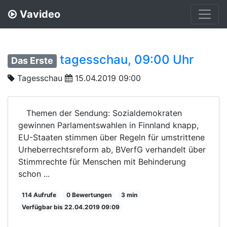
Vavideo
tagesschau, 09:00 Uhr
Das Erste
Tagesschau
15.04.2019 09:00
Themen der Sendung: Sozialdemokraten
gewinnen Parlamentswahlen in Finnland knapp,
EU-Staaten stimmen über Regeln für umstrittene
Urheberrechtsreform ab, BVerfG verhandelt über
Stimmrechte für Menschen mit Behinderung
schon ...
114 Aufrufe
0 Bewertungen
3 min
Verfügbar bis 22.04.2019 09:09