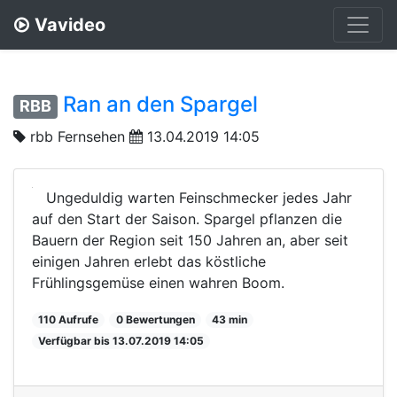
Vavideo
Ran an den Spargel
RBB
rbb Fernsehen
13.04.2019 14:05
Ungeduldig warten Feinschmecker jedes Jahr
auf den Start der Saison. Spargel pflanzen die
Bauern der Region seit 150 Jahren an, aber seit
einigen Jahren erlebt das köstliche
Frühlingsgemüse einen wahren Boom.
110 Aufrufe
0 Bewertungen
43 min
Verfügbar bis 13.07.2019 14:05