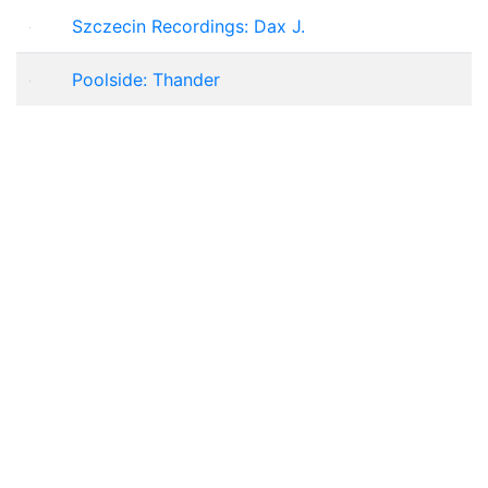
Szczecin Recordings: Dax J.
Poolside: Thander