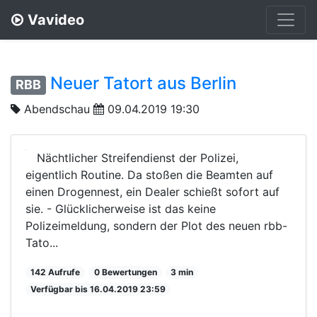
Vavideo
Neuer Tatort aus Berlin
RBB
Abendschau
09.04.2019 19:30
Nächtlicher Streifendienst der Polizei,
eigentlich Routine. Da stoßen die Beamten auf
einen Drogennest, ein Dealer schießt sofort auf
sie. - Glücklicherweise ist das keine
Polizeimeldung, sondern der Plot des neuen rbb-
Tato...
142 Aufrufe
0 Bewertungen
3 min
Verfügbar bis 16.04.2019 23:59