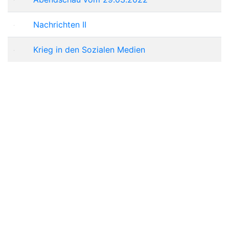
Nachrichten II
Krieg in den Sozialen Medien