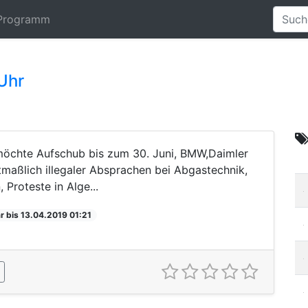
Programm
Uhr
möchte Aufschub bis zum 30. Juni, BMW,Daimler
aßlich illegaler Absprachen bei Abgastechnik,
 Proteste in Alge...
r bis 13.04.2019 01:21