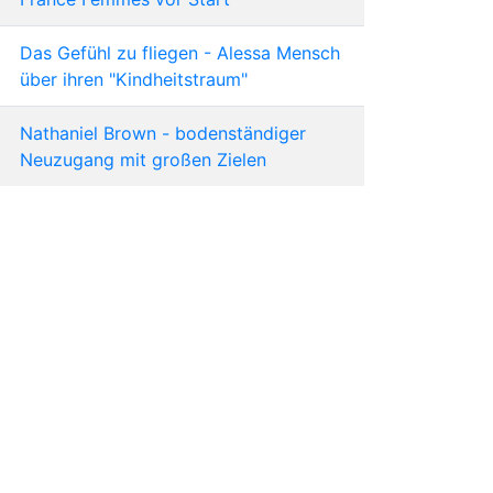
Das Gefühl zu fliegen - Alessa Mensch
über ihren "Kindheitstraum"
Nathaniel Brown - bodenständiger
Neuzugang mit großen Zielen