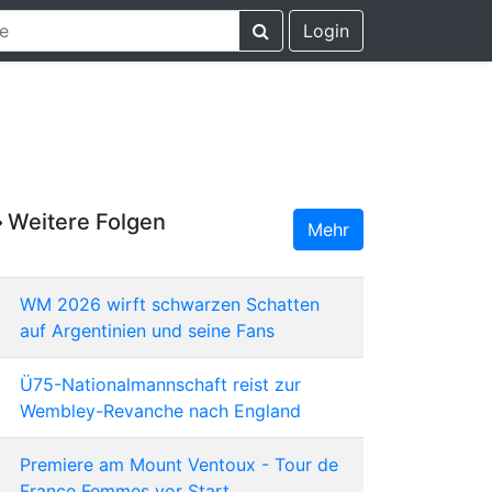
Login
Weitere Folgen
Mehr
WM 2026 wirft schwarzen Schatten
auf Argentinien und seine Fans
Ü75-Nationalmannschaft reist zur
Wembley-Revanche nach England
Premiere am Mount Ventoux - Tour de
France Femmes vor Start