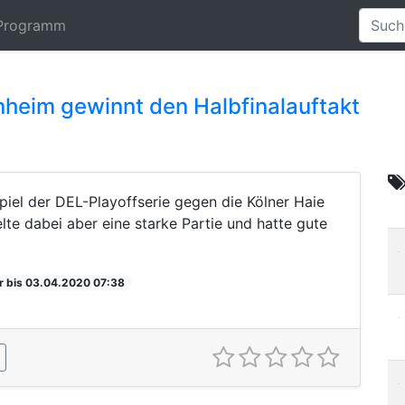
Programm
nheim gewinnt den Halbfinalauftakt
iel der DEL-Playoffserie gegen die Kölner Haie
te dabei aber eine starke Partie und hatte gute
r bis 03.04.2020 07:38