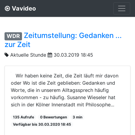
Vavideo
Zeitumstellung: Gedanken ...
WDR
zur Zeit
Aktuelle Stunde
30.03.2019 18:45
Wir haben keine Zeit, die Zeit läuft mir davon
oder Wo ist die Zeit geblieben: Gedanken und
Worte, die in unserem Alltagssprech häufig
vorkommen - zu häufig. Susanne Wieseler hat
sich in der Kölner Innenstadt mit Philosophe...
135 Aufrufe
0 Bewertungen
3 min
Verfügbar bis 30.03.2020 18:45