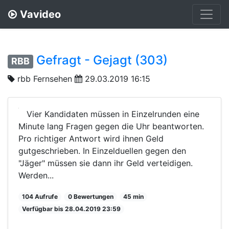
Vavideo
Gefragt - Gejagt (303)
RBB
rbb Fernsehen
29.03.2019 16:15
Vier Kandidaten müssen in Einzelrunden eine
Minute lang Fragen gegen die Uhr beantworten.
Pro richtiger Antwort wird ihnen Geld
gutgeschrieben. In Einzelduellen gegen den
"Jäger" müssen sie dann ihr Geld verteidigen.
Werden...
104 Aufrufe
0 Bewertungen
45 min
Verfügbar bis 28.04.2019 23:59