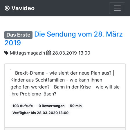
Vavideo
Die Sendung vom 28. März
Das Erste
2019
Mittagsmagazin
28.03.2019 13:00
Brexit-Drama - wie sieht der neue Plan aus? |
Kinder aus Suchtfamilien - wie kann ihnen
geholfen werden? | Bahn in der Krise - wie will sie
ihre Probleme lösen?
103 Aufrufe
0 Bewertungen
59 min
Verfügbar bis 28.03.2020 13:00