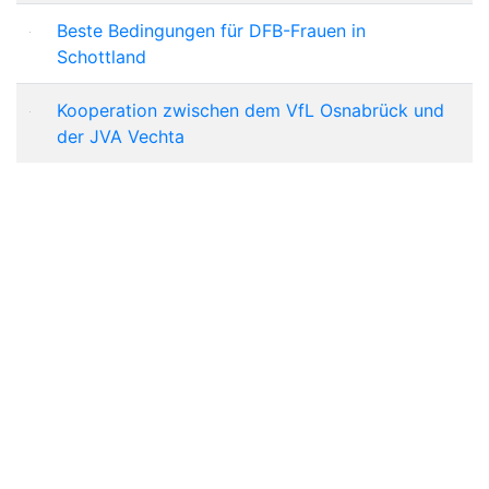
Beste Bedingungen für DFB-Frauen in
Schottland
Kooperation zwischen dem VfL Osnabrück und
der JVA Vechta