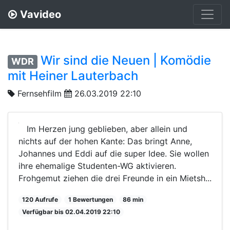
Vavideo
Wir sind die Neuen | Komödie
WDR
mit Heiner Lauterbach
Fernsehfilm
26.03.2019 22:10
Im Herzen jung geblieben, aber allein und
nichts auf der hohen Kante: Das bringt Anne,
Johannes und Eddi auf die super Idee. Sie wollen
ihre ehemalige Studenten-WG aktivieren.
Frohgemut ziehen die drei Freunde in ein Mietsh...
120 Aufrufe
1 Bewertungen
86 min
Verfügbar bis 02.04.2019 22:10