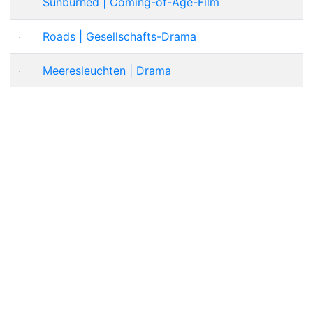
Sunburned | Coming-of-Age-Film
Roads | Gesellschafts-Drama
Meeresleuchten | Drama