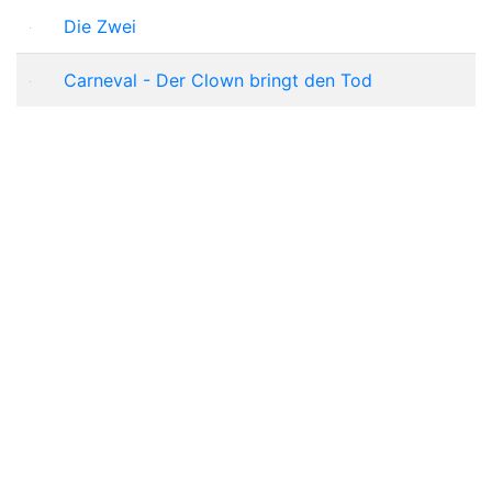
Die Zwei
Carneval - Der Clown bringt den Tod