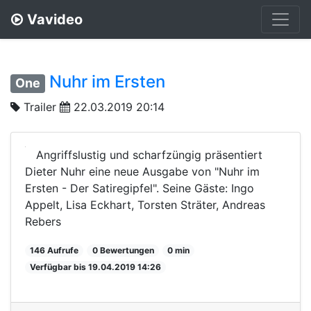
Vavideo
Nuhr im Ersten
One
Trailer
22.03.2019 20:14
Angriffslustig und scharfzüngig präsentiert
Dieter Nuhr eine neue Ausgabe von "Nuhr im
Ersten - Der Satiregipfel". Seine Gäste: Ingo
Appelt, Lisa Eckhart, Torsten Sträter, Andreas
Rebers
146 Aufrufe
0 Bewertungen
0 min
Verfügbar bis 19.04.2019 14:26