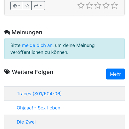
Meinungen
Bitte
melde dich an
, um deine Meinung
veröffentlichen zu können.
Weitere Folgen
Mehr
Traces (S01/E04-06)
Ohjaaa! - Sex lieben
Die Zwei