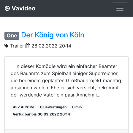
Vavideo
Der König von Köln
One
Trailer
28.02.2022 20:14
In dieser Komödie wird ein einfacher Beamter
des Bauamts zum Spielball einiger Superreicher,
die bei einem geplanten Großbauprojekt mächtig
absahnen wollen. Ehe er sich versieht, bekommt
der werdende Vater ein paar Annehmli...
432 Aufrufe
0 Bewertungen
0 min
Verfügbar bis 30.03.2022 20:14