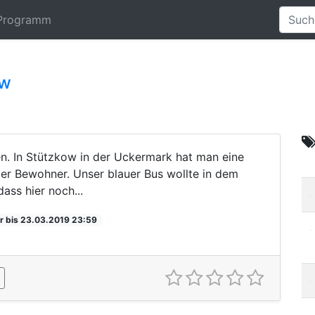
Programm
ow
n. In Stützkow in der Uckermark hat man eine
der Bewohner. Unser blauer Bus wollte in dem
dass hier noch...
r bis 23.03.2019 23:59