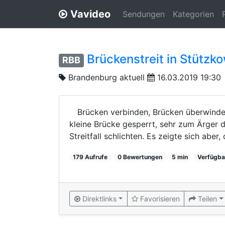
Vavideo
Sendungen
Kategorien
Brückenstreit in Stützk
RBB
Brandenburg aktuell
16.03.2019 19:30
Brücken verbinden, Brücken überwinde
kleine Brücke gesperrt, sehr zum Ärger 
Streitfall schlichten. Es zeigte sich aber, 
179 Aufrufe
0 Bewertungen
5 min
Verfügba
Direktlinks
Favorisieren
Teilen