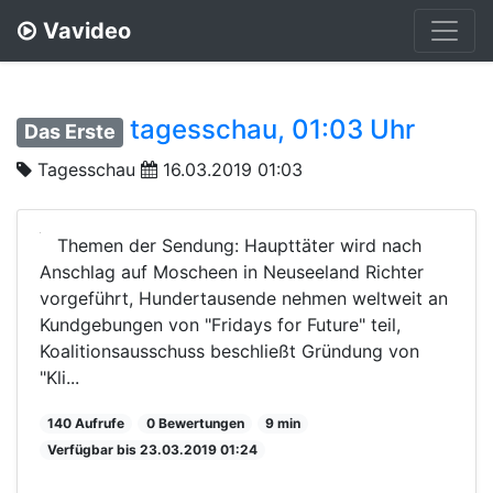
Vavideo
tagesschau, 01:03 Uhr
Das Erste
Tagesschau
16.03.2019 01:03
Themen der Sendung: Haupttäter wird nach
Anschlag auf Moscheen in Neuseeland Richter
vorgeführt, Hundertausende nehmen weltweit an
Kundgebungen von "Fridays for Future" teil,
Koalitionsausschuss beschließt Gründung von
"Kli...
140 Aufrufe
0 Bewertungen
9 min
Verfügbar bis 23.03.2019 01:24