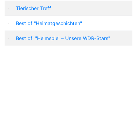
Tierischer Treff
Best of "Heimatgeschichten"
Best of: "Heimspiel – Unsere WDR-Stars"