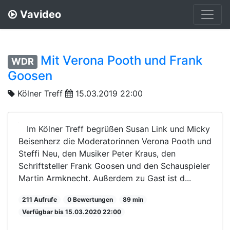
Vavideo
Mit Verona Pooth und Frank
WDR
Goosen
Kölner Treff
15.03.2019 22:00
Im Kölner Treff begrüßen Susan Link und Micky
Beisenherz die Moderatorinnen Verona Pooth und
Steffi Neu, den Musiker Peter Kraus, den
Schriftsteller Frank Goosen und den Schauspieler
Martin Armknecht. Außerdem zu Gast ist d...
211 Aufrufe
0 Bewertungen
89 min
Verfügbar bis 15.03.2020 22:00