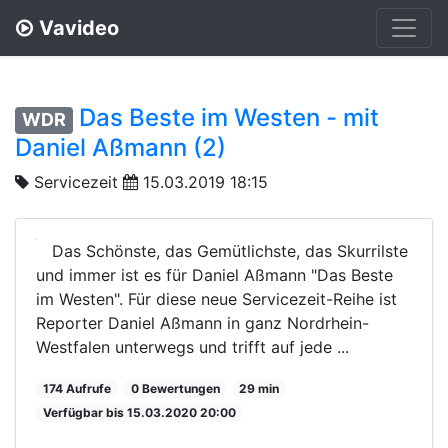
Vavideo
Das Beste im Westen - mit
WDR
Daniel Aßmann (2)
Servicezeit
15.03.2019 18:15
Das Schönste, das Gemütlichste, das Skurrilste
und immer ist es für Daniel Aßmann "Das Beste
im Westen". Für diese neue Servicezeit-Reihe ist
Reporter Daniel Aßmann in ganz Nordrhein-
Westfalen unterwegs und trifft auf jede ...
174 Aufrufe
0 Bewertungen
29 min
Verfügbar bis 15.03.2020 20:00