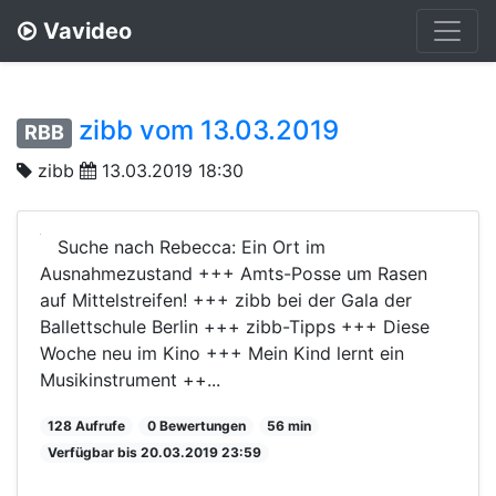
Vavideo
zibb vom 13.03.2019
RBB
zibb
13.03.2019 18:30
Suche nach Rebecca: Ein Ort im
Ausnahmezustand +++ Amts-Posse um Rasen
auf Mittelstreifen! +++ zibb bei der Gala der
Ballettschule Berlin +++ zibb-Tipps +++ Diese
Woche neu im Kino +++ Mein Kind lernt ein
Musikinstrument ++...
128 Aufrufe
0 Bewertungen
56 min
Verfügbar bis 20.03.2019 23:59