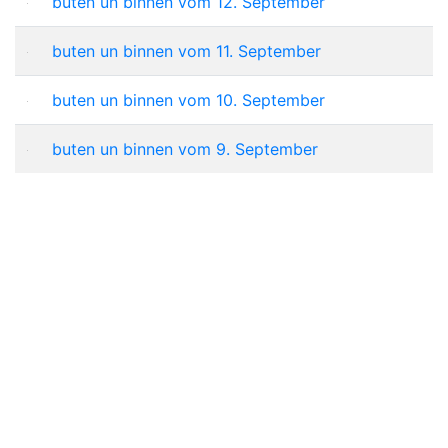
buten un binnen vom 12. September
buten un binnen vom 11. September
buten un binnen vom 10. September
buten un binnen vom 9. September