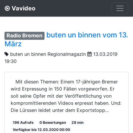
Vavideo
buten un binnen vom 13.
Radio Bremen
März
buten un binnen Regionalmagazin
13.03.2019
19:30
Mit diesen Themen: Einem 17-jährigen Bremer
wird Erpressung in 150 Fällen vorgeworfen. Er
soll seine Opfer mit der Veröffentlichung von
kompromittierenden Videos erpresst haben. Und:
Die Lürssen leidet unter dem Exportstopp...
196 Aufrufe
0 Bewertungen
28 min
Verfügbar bis 12.03.2020 00:00