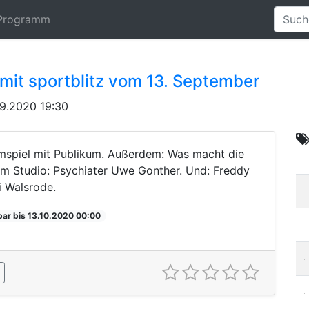
Programm
mit sportblitz vom 13. September
9.2020 19:30
mspiel mit Publikum. Außerdem: Was macht die
im Studio: Psychiater Uwe Gonther. Und: Freddy
i Walsrode.
bar bis 13.10.2020 00:00