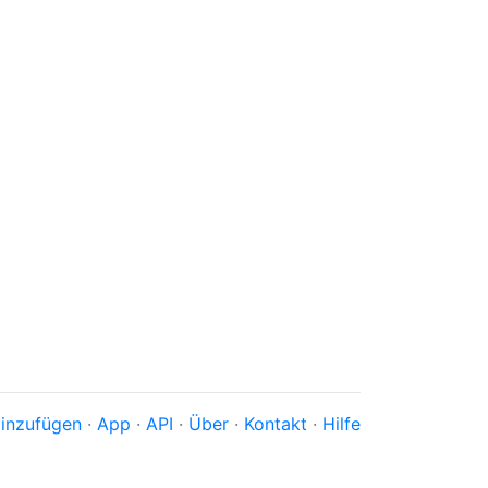
inzufügen
·
App
·
API
·
Über
·
Kontakt
·
Hilfe