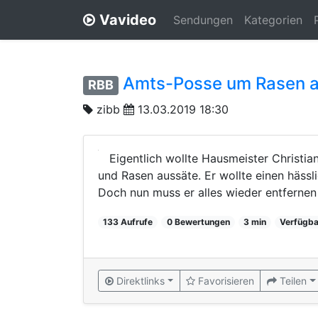
Vavideo
Sendungen
Kategorien
Amts-Posse um Rasen au
RBB
zibb
13.03.2019 18:30
Eigentlich wollte Hausmeister Christian
und Rasen aussäte. Er wollte einen hässl
Doch nun muss er alles wieder entfernen -
133 Aufrufe
0 Bewertungen
3 min
Verfügba
Direktlinks
Favorisieren
Teilen