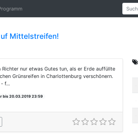
Programm
f Mittelstreifen!
 Richter nur etwas Gutes tun, als er Erde auffüllte
ichen Grünsreifen in Charlottenburg verschönern.
 f...
r bis 20.03.2019 23:59