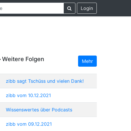
Login
Weitere Folgen
Mehr
zibb sagt Tschüss und vielen Dank!
zibb vom 10.12.2021
Wissenswertes über Podcasts
zibb vom 09.12.2021