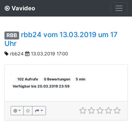
Vavideo
rbb24 vom 13.03.2019 um 17
RBB
Uhr
rbb24
13.03.2019 17:00
102 Aufrufe
0 Bewertungen
5 min
Verfügbar bis 20.03.2019 23:59