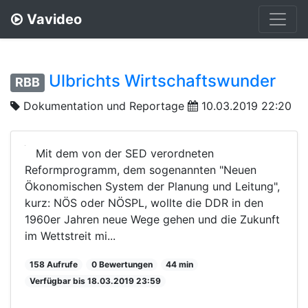
Vavideo
Ulbrichts Wirtschaftswunder
RBB
Dokumentation und Reportage
10.03.2019 22:20
Mit dem von der SED verordneten
Reformprogramm, dem sogenannten "Neuen
Ökonomischen System der Planung und Leitung",
kurz: NÖS oder NÖSPL, wollte die DDR in den
1960er Jahren neue Wege gehen und die Zukunft
im Wettstreit mi...
158 Aufrufe
0 Bewertungen
44 min
Verfügbar bis 18.03.2019 23:59