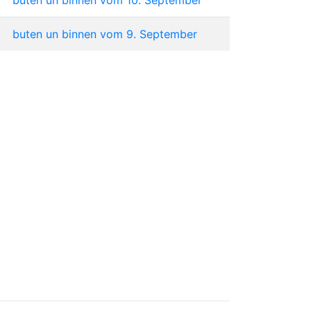
buten un binnen vom 9. September