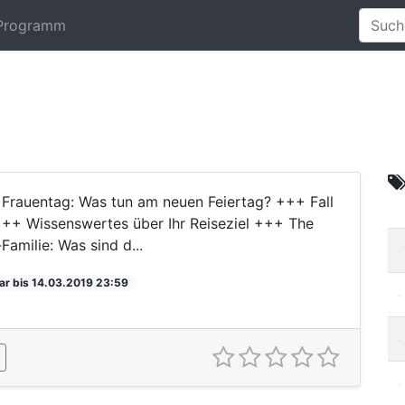
Programm
Frauentag: Was tun am neuen Feiertag? +++ Fall
+++ Wissenswertes über Ihr Reiseziel +++ The
amilie: Was sind d...
ar bis 14.03.2019 23:59