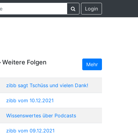
Login
Weitere Folgen
Mehr
zibb sagt Tschüss und vielen Dank!
zibb vom 10.12.2021
Wissenswertes über Podcasts
zibb vom 09.12.2021