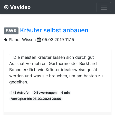
Vavideo
Kräuter selbst anbauen
SWR
Planet Wissen
05.03.2019 11:15
Die meisten Kräuter lassen sich durch gut
Aussaat vermehren. Gärtnermeister Burkhard
Bohne erklärt, wie Kräuter idealerweise gesät
werden und was sie brauchen, um am besten zu
gedeihen.
141 Aufrufe
0 Bewertungen
6 min
Verfügbar bis 05.03.2024 20:00