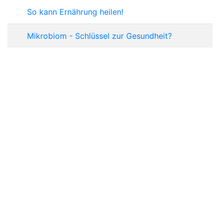
So kann Ernährung heilen!
Mikrobiom - Schlüssel zur Gesundheit?