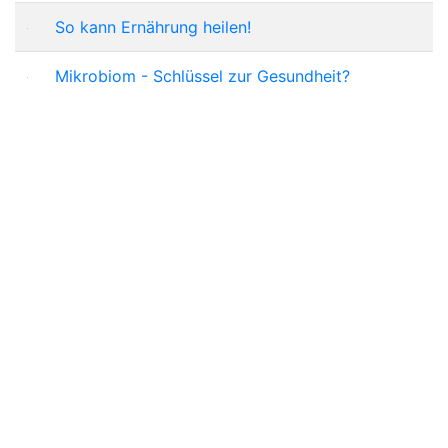
So kann Ernährung heilen!
Mikrobiom - Schlüssel zur Gesundheit?