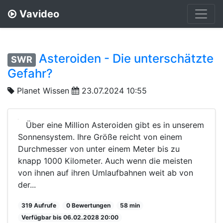
Vavideo
Asteroiden - Die unterschätzte
SWR
Gefahr?
Planet Wissen
23.07.2024 10:55
Über eine Million Asteroiden gibt es in unserem
Sonnensystem. Ihre Größe reicht von einem
Durchmesser von unter einem Meter bis zu
knapp 1000 Kilometer. Auch wenn die meisten
von ihnen auf ihren Umlaufbahnen weit ab von
der...
319 Aufrufe
0 Bewertungen
58 min
Verfügbar bis 06.02.2028 20:00