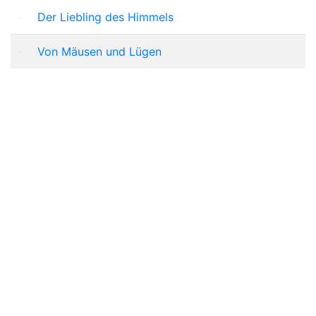
Der Liebling des Himmels
Von Mäusen und Lügen