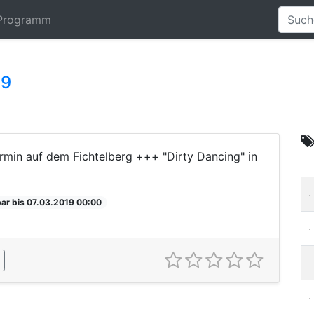
Programm
19
in auf dem Fichtelberg +++ "Dirty Dancing" in
ar bis 07.03.2019 00:00