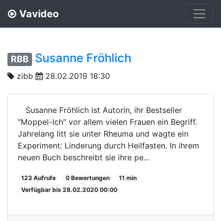
Vavideo
Susanne Fröhlich
RBB
zibb
28.02.2019 18:30
Susanne Fröhlich ist Autorin, ihr Bestseller
"Moppel-Ich" vor allem vielen Frauen ein Begriff.
Jahrelang litt sie unter Rheuma und wagte ein
Experiment: Linderung durch Heilfasten. In ihrem
neuen Buch beschreibt sie ihre pe...
123 Aufrufe
0 Bewertungen
11 min
Verfügbar bis 28.02.2020 00:00