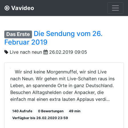
Vavideo
Die Sendung vom 26.
Das Erste
Februar 2019
Live nach neun
26.02.2019 09:05
Wir sind keine Morgenmuffel, wir sind Live
nach Neun. Wir gehen mit Live-Schalten raus ins
Leben, an spannende Orte in ganz Deutschland.
Besuchen Alltagshelden oder Anpacker, die
einfach mal einen extra lauten Applaus verdi...
140 Aufrufe
0 Bewertungen
49 min
Verfügbar bis 26.02.2020 23:59