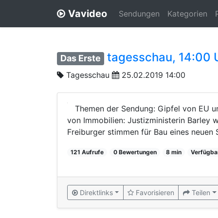
Vavideo
Sendungen
Kategorien
tagesschau, 14:00 
Das Erste
Tagesschau
25.02.2019 14:00
Themen der Sendung: Gipfel von EU un
von Immobilien: Justizministerin Barley 
Freiburger stimmen für Bau eines neuen St
121 Aufrufe
0 Bewertungen
8 min
Verfügba
Direktlinks
Favorisieren
Teilen