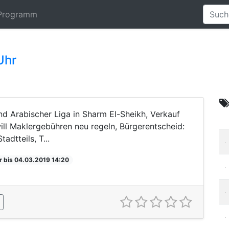
Programm
Uhr
d Arabischer Liga in Sharm El-Sheikh, Verkauf
will Maklergebühren neu regeln, Bürgerentscheid:
adtteils, T...
r bis 04.03.2019 14:20