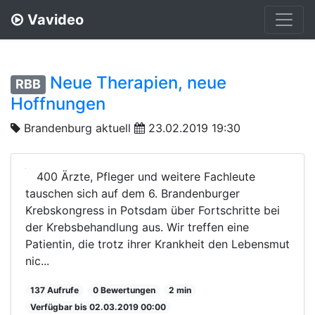
Vavideo
Neue Therapien, neue
RBB
Hoffnungen
Brandenburg aktuell
23.02.2019 19:30
400 Ärzte, Pfleger und weitere Fachleute
tauschen sich auf dem 6. Brandenburger
Krebskongress in Potsdam über Fortschritte bei
der Krebsbehandlung aus. Wir treffen eine
Patientin, die trotz ihrer Krankheit den Lebensmut
nic...
137 Aufrufe
0 Bewertungen
2 min
Verfügbar bis 02.03.2019 00:00