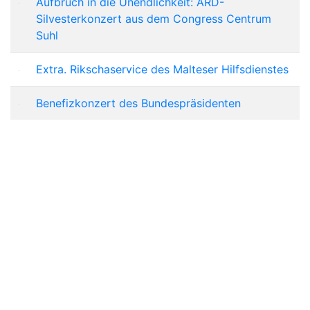
Aufbruch in die Unendlichkeit: ARD-
Silvesterkonzert aus dem Congress Centrum
Suhl
Extra. Rikschaservice des Malteser Hilfsdienstes
Benefizkonzert des Bundespräsidenten