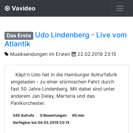
Vavideo
Udo Lindenberg - Live vom
Das Erste
Atlantik
Musiksendungen im Ersten
22.02.2019 23:15
Käpt'n Udo hat in die Hamburger Kulturfabrik
eingeladen - zu einer stürmischen Fahrt durch
fast 50 Jahre Lindenberg. Mit dabei sind unter
anderem Jan Delay, Marteria und das
Panikorchester.
345 Aufrufe
0 Bewertungen
60 min
Verfügbar bis 04.03.2019 23:15