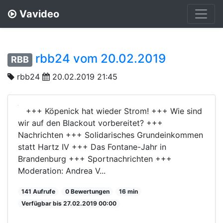
Vavideo
rbb24 vom 20.02.2019
RBB
rbb24
20.02.2019 21:45
+++ Köpenick hat wieder Strom! +++ Wie sind
wir auf den Blackout vorbereitet? +++
Nachrichten +++ Solidarisches Grundeinkommen
statt Hartz IV +++ Das Fontane-Jahr in
Brandenburg +++ Sportnachrichten +++
Moderation: Andrea V...
141 Aufrufe
0 Bewertungen
16 min
Verfügbar bis 27.02.2019 00:00