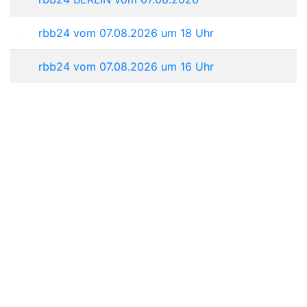
rbb24 vom 07.08.2026 um 18 Uhr
rbb24 vom 07.08.2026 um 16 Uhr