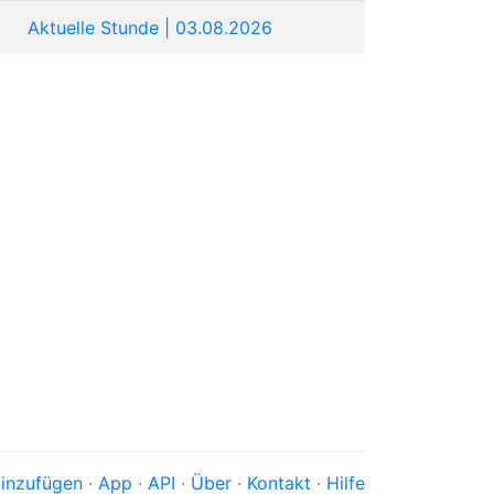
Aktuelle Stunde | 03.08.2026
inzufügen
·
App
·
API
·
Über
·
Kontakt
·
Hilfe