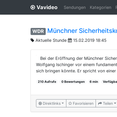
Vavideo
Sendungen
Kategorien
Münchner Sicherheitsk
WDR
Aktuelle Stunde
15.02.2019 18:45
Bei der Eröffnung der Münchner Siche
Wolfgang Ischinger vor einem fundament
sich bringen könnte. Er spricht von eine
210 Aufrufe
0 Bewertungen
6 min
Verfügba
Direktlinks
Favorisieren
Teilen