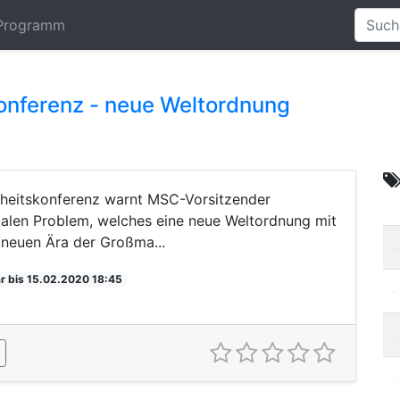
Programm
onferenz - neue Weltordnung
rheitskonferenz warnt MSC-Vorsitzender
alen Problem, welches eine neue Weltordnung mit
r neuen Ära der Großma...
r bis 15.02.2020 18:45