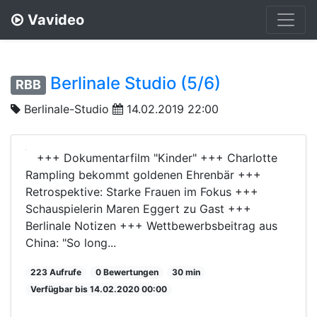
Vavideo
Berlinale Studio (5/6)
RBB
Berlinale-Studio
14.02.2019 22:00
+++ Dokumentarfilm "Kinder" +++ Charlotte
Rampling bekommt goldenen Ehrenbär +++
Retrospektive: Starke Frauen im Fokus +++
Schauspielerin Maren Eggert zu Gast +++
Berlinale Notizen +++ Wettbewerbsbeitrag aus
China: "So long...
223 Aufrufe
0 Bewertungen
30 min
Verfügbar bis 14.02.2020 00:00