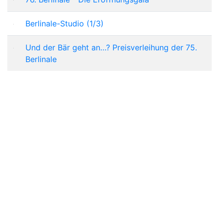
Berlinale-Studio (1/3)
Und der Bär geht an…? Preisverleihung der 75.
Berlinale